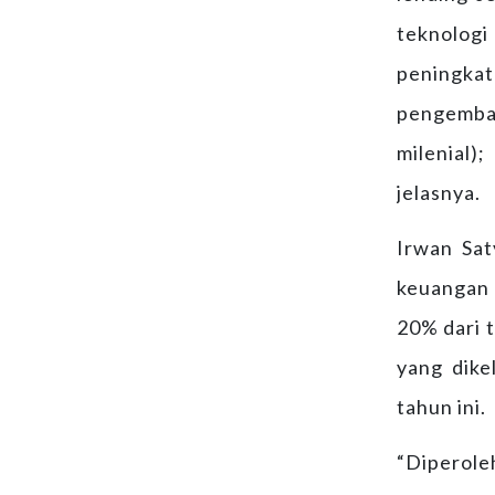
teknologi
peningkat
pengemba
milenial)
jelasnya.
Irwan Sat
keuangan 
20% dari 
yang dike
tahun ini.
“Diperole