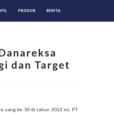
FIL
PRODUK
BERITA
 Danareksa
gi dan Target
 yang ke-30 di tahun 2022 ini, PT