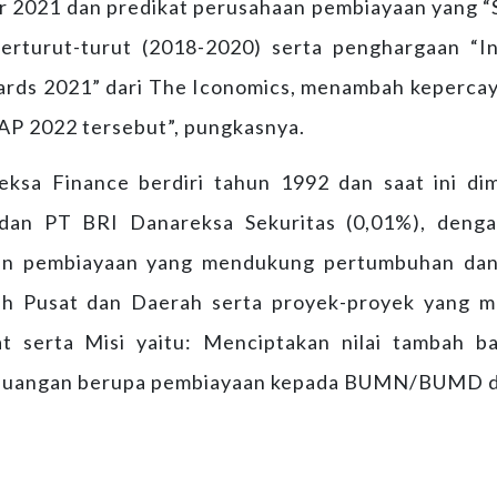
 2021 dan predikat perusahaan pembiayaan yang “S
erturut-turut (2018-2020) serta penghargaan “I
rds 2021” dari The Iconomics, menambah kepercaya
AP 2022 tersebut”, pungkasnya.
ksa Finance berdiri tahun 1992 dan saat ini dim
 dan PT BRI Danareksa Sekuritas (0,01%), denga
an pembiayaan yang mendukung pertumbuhan dan
h Pusat dan Daerah serta proyek-proyek yang me
t serta Misi yaitu: Menciptakan nilai tambah b
euangan berupa pembiayaan kepada BUMN/BUMD dan 