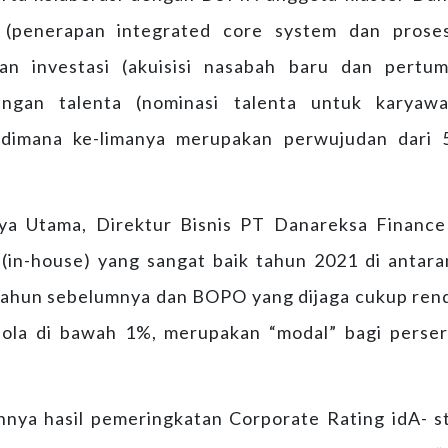
 (penerapan integrated core system dan proses
an investasi (akuisisi nasabah baru dan pertum
ngan talenta (nominasi talenta untuk karyaw
; dimana ke-limanya merupakan perwujudan dari
ya Utama, Direktur Bisnis PT Danareksa Financ
(in-house) yang sangat baik tahun 2021 di antaran
tahun sebelumnya dan BOPO yang dijaga cukup rend
lola di bawah 1%, merupakan “modal” bagi perse
hnya hasil pemeringkatan Corporate Rating idA- s