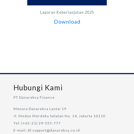
Laporan Keberlanjutan 2025
Download
Hubungi Kami
PT Danareksa Finance
Menara Danareksa Lantai 19
Jl. Medan Merdeka Selatan No. 14, Jakarta 10110
Tel: (+62-21) 29-555-777
E-mail: df.support@danareksa.co.id